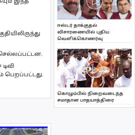
யும் இந்த
ஈஸ்டர் தாக்குதல்
விசாரணையில் புதிய
ுதியிலிருந்து
வௌிக்கொணர்வு
 செல்லப்பட்டன.
 டிவி
் பெறப்பட்டது.
கொழும்பில் நிறைவடைந்த
சமாதான பாதயாத்திரை