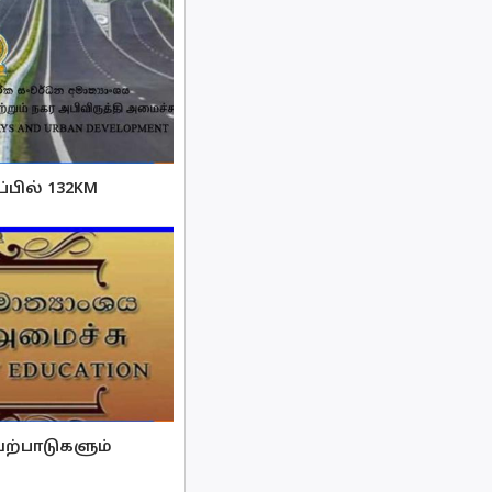
பில் 132KM
ற்பாடுகளும்