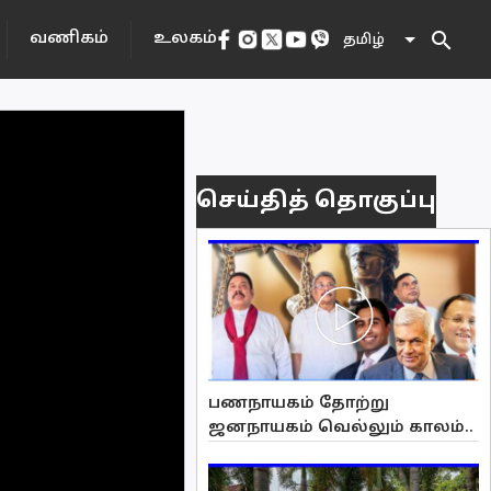
search
வணிகம்
உலகம்
தமிழ்
செய்தித் தொகுப்பு
பணநாயகம் தோற்று
ஜனநாயகம் வெல்லும் காலம்..