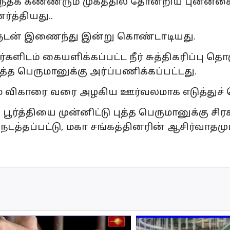
தக் கண்ணீரும் முகத்தில் தோன்றிய புன்னகை
்த்தியது..
களுடன் இணைந்து இன்று கொண்டாடியது.
ளிடம் கையளிக்கப்பட்ட நீர் சுத்திகரிப்பு தொக
ுத்த பெருமானுக்கு அர்ப்பணிக்கப்பட்டது.
்வாராம விகாரை வரை அழகிய ஊர்வலமாக எடுத்துச்
்த்தியை முன்னிட்டு புத்த பெருமானுக்கு சிரச
்தப்பட்டு, மகா சங்கத்தினரின் ஆசிர்வாதமும