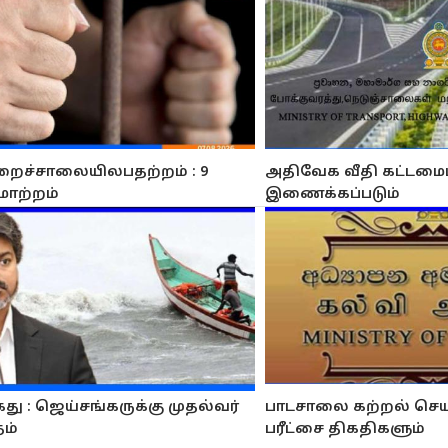
றைச்சாலையிலபதற்றம் : 9
அதிவேக வீதி கட்டமைப்
மாற்றம்
இணைக்கப்படும்
து : ஜெய்சங்கருக்கு முதல்வர்
பாடசாலை கற்றல் செய
தம்
பரீட்சை திகதிகளும்