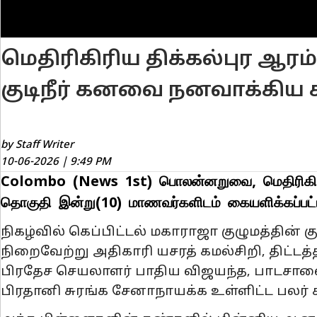
மெதிரிகிரிய திக்கல்புர ஆ
குடிநீர் கனவை நனவாக்கிய 
by Staff Writer
10-06-2026 | 9:49 PM
Colombo (News 1st) பொலன்னறுவை, மெதிரிகிரிய, திக
தொகுதி இன்று(10) மாணவர்களிடம் கையளிக்கப்பட்
நிகழ்வில் கெப்பிட்டல் மகாராஜா குழுமத்தின்
நிறைவேற்று அதிகாரி யசரத் கமல்சிறி, திட்டத்த
பிரதேச செயலாளர் பாதிய விஜயந்த, பாடசாலை 
பிரதானி சுரங்க சேனாநாயக்க உள்ளிட்ட பலர