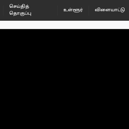
செய்தித்
உள்ளூர்
விளையாட்டு
தொகுப்பு