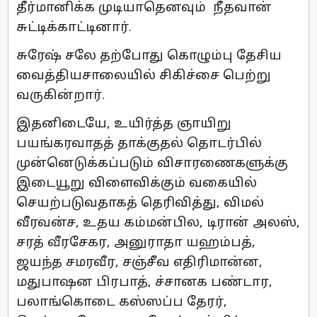
தீர்மானிக்க முடியாதெனவும் நீதவான்
சுட்டிக்காட்டினார்.
சுரேஷ் சலே தற்போது கொழும்பு தேசிய
வைத்தியசாலையில் சிகிச்சை பெற்று
வருகின்றார்.
இதனிடையே, உயிர்த்த ஞாயிறு
பயங்கரவாதத் தாக்குதல் தொடர்பில்
முன்னெடுக்கப்படும் விசாரணைகளுக்கு
இடையூறு விளைவிக்கும் வகையில்
செயற்படுவதாகத் தெரிவித்து, விமல்
வீரவன்ச, உதய கம்மன்பில, டிரான் அலஸ்,
சரத் வீரசேகர, அனுராதா யஹம்பத்,
ஜயந்த சமரவீர, சஞ்சீவ எதிரிமான்ன,
மதுபாஷன பிரபாத், ச்சானக பண்டார,
பலாங்கொடை கஸ்ஸப்ப தேரர்,