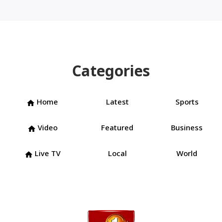
Categories
Home
Latest
Sports
home
Video
Featured
Business
home
Live TV
Local
World
home