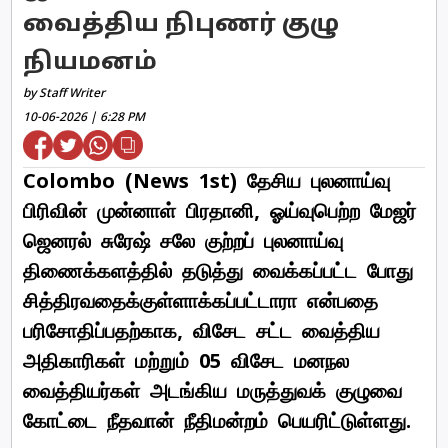
வைத்திய நிபுணர் குழு
நியமனம்
by Staff Writer
10-06-2026 | 6:28 PM
Colombo (News 1st) தேசிய புலனாய்வு
பிரிவின் முன்னாள் பிரதானி, ஓய்வுபெற்ற மேஜர்
ஜெனரல் சுரேஷ் சலே குற்றப் புலனாய்வு
திணைக்களத்தில் தடுத்து வைக்கப்பட்ட போது
சித்திரவதைக்குள்ளாக்கப்பட்டாரா என்பதை
பரிசோதிப்பதற்காக, விசேட சட்ட வைத்திய
அதிகாரிகள் மற்றும் 05 விசேட மனநல
வைத்தியர்கள் அடங்கிய மருத்துவக் குழுவை
கோட்டை நீதவான் நீதிமன்றம் பெயரிட்டுள்ளது.