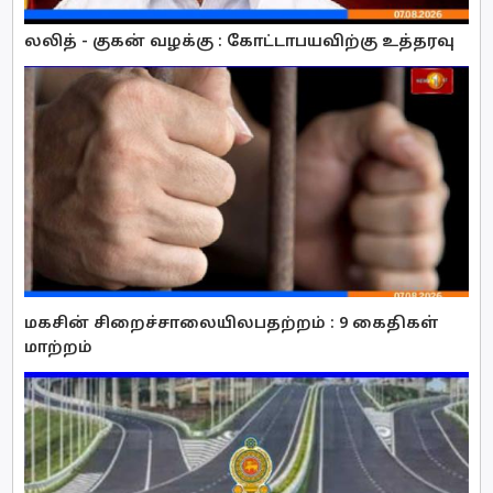
லலித் - குகன் வழக்கு : கோட்டாபயவிற்கு உத்தரவு
மகசின் சிறைச்சாலையிலபதற்றம் : 9 கைதிகள்
மாற்றம்