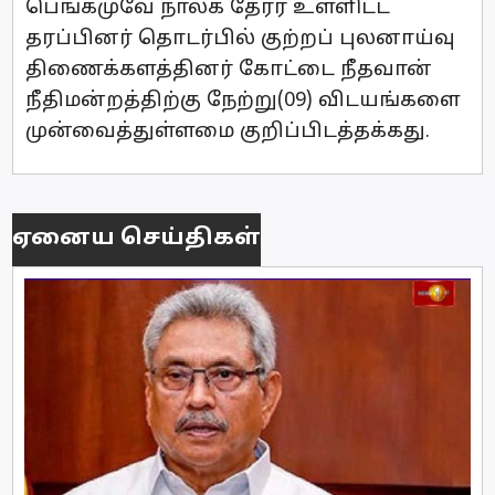
பெங்கமுவே நாலக தேரர் உள்ளிட்ட
தரப்பினர் தொடர்பில் குற்றப் புலனாய்வு
திணைக்களத்தினர் கோட்டை நீதவான்
நீதிமன்றத்திற்கு நேற்று(09) விடயங்களை
முன்வைத்துள்ளமை குறிப்பிடத்தக்கது.
ஏனைய செய்திகள்