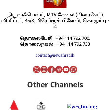
நியூஸ்ஃபெஸ்ட், MTV சேனல் (பிரைவேட்)
லிமிட்டட், 45/3, பிரேப்ரூக் பிளேஸ், கொழும்பு -
2.
தொலைபேசி : +94 114 792 700,
தொலைநகல் : +94 114 792 733
contact@newsfirst.lk
Other Channels