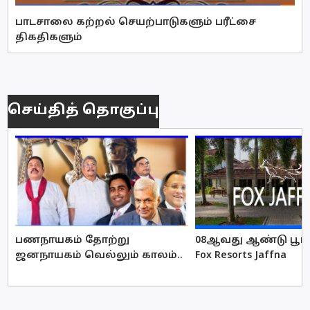
பாடசாலை கற்றல் செயற்பாடுகளும் பரீட்சை
திகதிகளும்
செய்தித் தொகுப்பு
பணநாயகம் தோற்று
08ஆவது ஆண்டு பூர்த
ஜனநாயகம் வெல்லும் காலம்..
Fox Resorts Jaffna