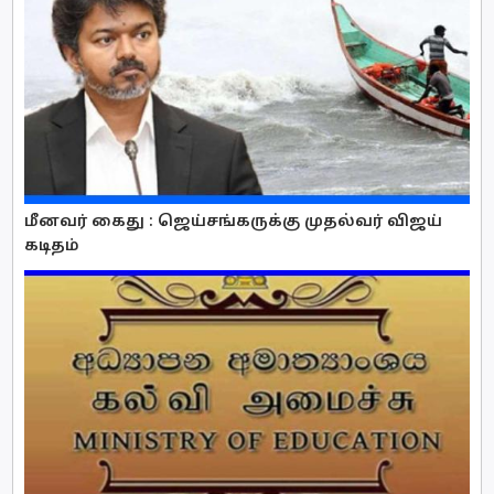
மீனவர் கைது : ஜெய்சங்கருக்கு முதல்வர் விஜய்
கடிதம்