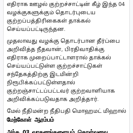
எதிராக ஊழல் குற்றச்சாட்டின் கீழ் இந்த 04
வழக்குகளுக்கும் தொடர்புடைய
குற்றப்பத்திரிகைகள் தாக்கல்
செய்யப்பட்டிருந்தன.
முதலாவது வழக்கு தொடர்பான தீர்ப்பை
அறிவித்த நீதவான், பிரதிவாதிக்கு
எதிராக முறைப்பாட்டாளரால் தாக்கல்
செய்யப்பட்டுள்ள குற்றச்சாட்டுகள்
சந்தேகத்திற்கு இடமின்றி
நிரூபிக்கப்பட்டுள்ளதால்
குற்றஞ்சாட்டப்பட்டவர் குற்றவாளியாக
அறிவிக்கப்படுவதாக அறித்தார்.
மேல் நீதிமன்ற நீதிபதி மொஹமட் மிஹால்
மேற்கோள் ஆரம்பம்
அந்த 03 வாகனங்களையும் கொள்வனவு