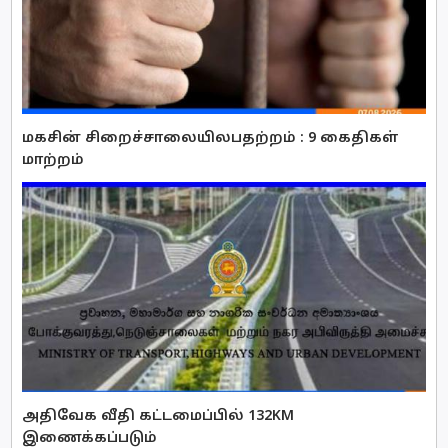
மகசின் சிறைச்சாலையிலபதற்றம் : 9 கைதிகள்
மாற்றம்
அதிவேக வீதி கட்டமைப்பில் 132KM
இணைக்கப்படும்