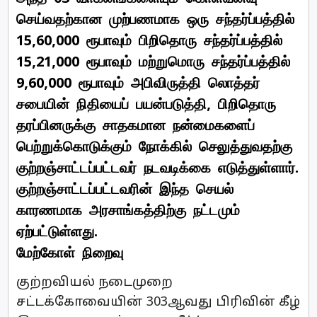
செய்வதற்கான முற்பணமாக ஒரு சந்தர்ப்பத்தில்
15,60,000 ரூபாவும் பிறிதொரு சந்தர்ப்பத்தில்
15,21,000 ரூபாவும் மற்றுமொரு சந்தர்ப்பத்தில்
9,60,000 ரூபாவும் அபிவிருத்தி லொத்தர்
சபையின் நிதியைப் பயன்படுத்தி, பிறிதொரு
தரப்பினருக்கு சாதகமான நன்மைகளைப்
பெற்றுக்கொடுக்கும் நோக்கில் செலுத்துவதற்கு
குற்றஞ்சாட்டப்பட்டவர் நடவடிக்கை எடுத்துள்ளார்.
குற்றஞ்சாட்டப்பட்டவரின் இந்த செயல்
காரணமாக அரசாங்கத்திற்கு நட்டமும்
ஏற்பட்டுள்ளது.
மேற்கோள் நிறைவு
குற்றவியல் நடைமுறை
சட்டக்கோவையின் 303ஆவது பிரிவின் கீழ்