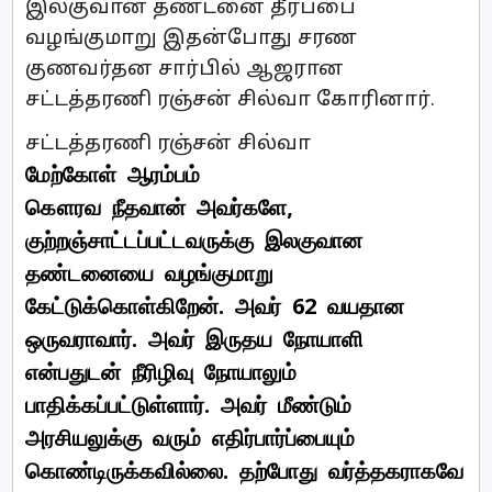
இலகுவான தண்டனை தீர்ப்பை
வழங்குமாறு இதன்போது சரண
குணவர்தன சார்பில் ஆஜரான
சட்டத்தரணி ரஞ்சன் சில்வா கோரினார்.
சட்டத்தரணி ரஞ்சன் சில்வா
மேற்கோள் ஆரம்பம்
கௌரவ நீதவான் அவர்களே,
குற்றஞ்சாட்டப்பட்டவருக்கு இலகுவான
தண்டனையை வழங்குமாறு
கேட்டுக்கொள்கிறேன். அவர் 62 வயதான
ஒருவராவார். அவர் இருதய நோயாளி
என்பதுடன் நீரிழிவு நோயாலும்
பாதிக்கப்பட்டுள்ளார். அவர் மீண்டும்
அரசியலுக்கு வரும் எதிர்பார்ப்பையும்
கொண்டிருக்கவில்லை. தற்போது வர்த்தகராகவே