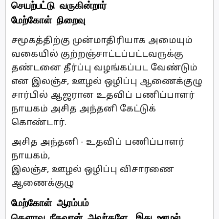
செயற்பட்டு வருகின்றார்
மேற்கோள் நிறைவு
சமூகத்திற்கு முன்மாதிரியாக அமையும்
வகையில் குற்றஞ்சாட்டப்பட்டவருக்கு
தண்டனை தீர்ப்பு வழங்கப்பட வேண்டும்
என இலஞ்ச, ஊழல் ஒழிப்பு ஆணைக்குழு
சார்பில் ஆஜரான உதவிப் பணிப்பாளர்
நாயகம் அசித அந்தனி கேட்டுக்
கொண்டார்.
அசித அந்தனி - உதவிப் பணிப்பாளர்
நாயகம்,
இலஞ்ச, ஊழல் ஒழிப்பு விசாரணை
ஆணைக்குழு
மேற்கோள் ஆரம்பம்
கௌரவ நீதவான் அவர்களே, இது ஊழல்