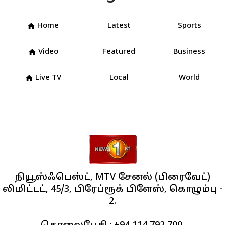
Home
Latest
Sports
home
Video
Featured
Business
home
Live TV
Local
World
home
நியூஸ்ஃபெஸ்ட், MTV சேனல் (பிரைவேட்)
லிமிட்டட், 45/3, பிரேப்ரூக் பிளேஸ், கொழும்பு -
2.