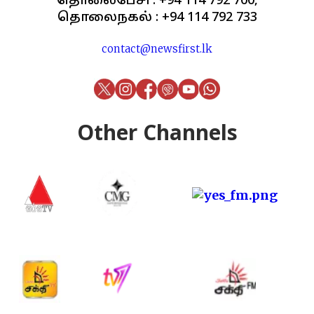
தொலைபேசி : +94 114 792 700,
தொலைநகல் : +94 114 792 733
contact@newsfirst.lk
Other Channels