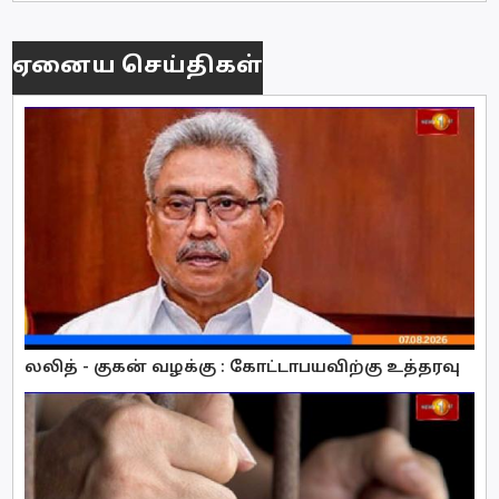
ஏனைய செய்திகள்
லலித் - குகன் வழக்கு : கோட்டாபயவிற்கு உத்தரவு