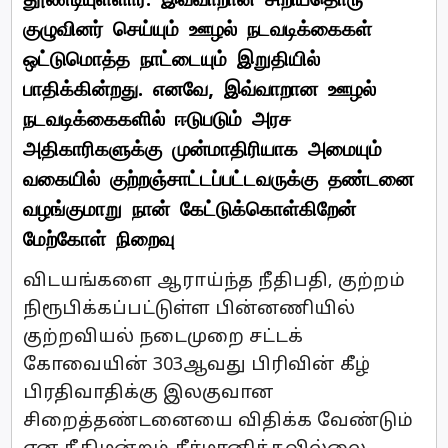
குழுவினர் செய்யும் ஊழல் நடவடிக்கைகள்
ஒட்டுமொத்த நாட்டையும் இறுதியில்
பாதிக்கின்றது. எனவே, இவ்வாறான ஊழல்
நடவடிக்கைகளில் ஈடுபடும் அரச
அதிகாரிகளுக்கு முன்மாதிரியாக அமையும்
வகையில் குற்றஞ்சாட்டப்பட்டவருக்கு தண்டனை
வழங்குமாறு நான் கேட்டுக்கொள்கிறேன்
மேற்கோள் நிறைவு
விடயங்களை ஆராய்ந்த நீதிபதி, குற்றம்
நிரூபிக்கப்பட்டுள்ள பின்னணியில்
குற்றவியல் நடைமுறை சட்டக்
கோவையின் 303ஆவது பிரிவின் கீழ்
பிரதிவாதிக்கு இலகுவான
சிறைத்தண்டனையை விதிக்க வேண்டும்