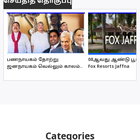
செய்தித் தொகுப்பு
பணநாயகம் தோற்று
08ஆவது ஆண்டு பூர்த
ஜனநாயகம் வெல்லும் காலம்..
Fox Resorts Jaffna
Categories