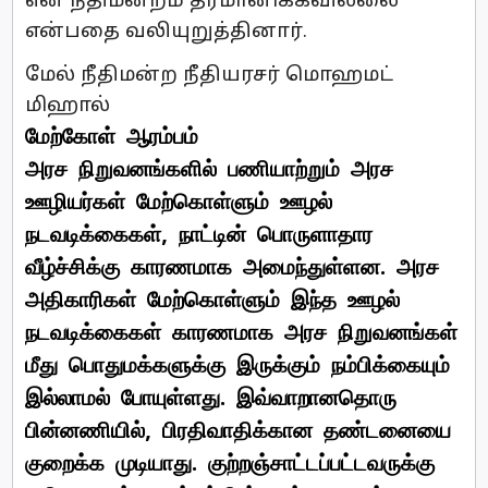
என நீதிமன்றம் தீர்மானிக்கவில்லை
என்பதை வலியுறுத்தினார்.
மேல் நீதிமன்ற நீதியரசர் மொஹமட்
மிஹால்
மேற்கோள் ஆரம்பம்
அரச நிறுவனங்களில் பணியாற்றும் அரச
ஊழியர்கள் மேற்கொள்ளும் ஊழல்
நடவடிக்கைகள், நாட்டின் பொருளாதார
வீழ்ச்சிக்கு காரணமாக அமைந்துள்ளன. அரச
அதிகாரிகள் மேற்கொள்ளும் இந்த ஊழல்
நடவடிக்கைகள் காரணமாக அரச நிறுவனங்கள்
மீது பொதுமக்களுக்கு இருக்கும் நம்பிக்கையும்
இல்லாமல் போயுள்ளது. இவ்வாறானதொரு
பின்னணியில், பிரதிவாதிக்கான தண்டனையை
குறைக்க முடியாது. குற்றஞ்சாட்டப்பட்டவருக்கு