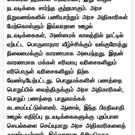
நடவடிக்கை சார்ந்த குற்றமாகும். அரச
நிறுவனங்களில் பணியாற்றும் அரச அதிகாரிகள்
மேற்கொள்ளும் இவ்வாறான ஊழல்
நடவடிக்கைகள், அண்மைக் காலத்தில் நாட்டில்
ஏற்பட்ட பொருளாதார வீழ்ச்சிக்கும் வங்குரோத்து
நிலைமைக்கும் காரணமாக அமைந்தது. இதன்
காரணமாக மக்கள் எரிவாயு வரிசைகளிலும்
எரிபொருள் வரிசைகளிலும் நிற்க
வேண்டியேற்பட்டது. பொதுமக்களின் பணத்தை
பொறுப்பில் வைத்திருக்கும் அரச அதிகாரிகள்,
பொதுப் பணத்தை பாதுகாக்கக்
கடமைப்பட்டுள்ளனர். ஆனால், இந்த பிரதிவாதி
ஊழல் எதிர்ப்பு நடவடிக்கைகளுக்கு புறம்பான
செயல்களை செய்யுமாறு அரச அதிகாரிகளைத்
தூண்டியுள்ளார். இவ்வாறான சிறியதொரு