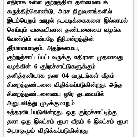
எதிராக உள்ள குற்றத்தின் தன்மையைக்
கருத்திற்கொண்டு, அரச நிறுவனங்களில்
இடம்பெறும் ஊழல் நடவடிக்கைகளை இல்லாமல்
செய்யும் வகையிலான தண்டனையை வழங்க
வேண்டும் என்பதே நீதிமன்றத்தின்
தீர்மானமாகும். அதற்கமைய,
குற்றஞ்சாட்டப்பட்டவருக்கு எதிரான முதலாவது
வழக்கின் 6 குற்றச்சாட்டுகளுக்கும்
தனித்தனியாக தலா 04 வருடங்கள் வீதம்
சிறைத்தண்டனை விதிக்கப்படுகின்றது. அந்த
சிறைத்தண்டனையை ஒரே தடவையில்
அனுபவித்து முடிக்குமாறும்
உத்தரவிடப்படுகின்றது. ஒரு குற்றச்சாட்டிற்கு
தலா ஒரு இலட்சம் ரூபா வீதம் 6 இலட்சம் ரூபா
அபராதமும் விதிக்கப்படுகின்றது