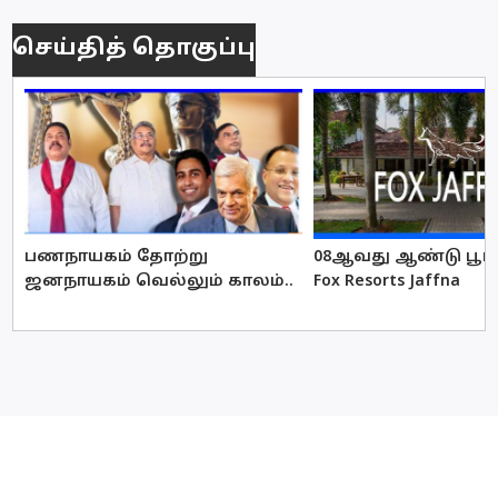
செய்தித் தொகுப்பு
பணநாயகம் தோற்று
08ஆவது ஆண்டு பூர்த
ஜனநாயகம் வெல்லும் காலம்..
Fox Resorts Jaffna