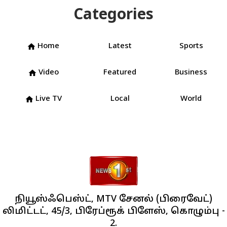
Categories
Home
Latest
Sports
home
Video
Featured
Business
home
Live TV
Local
World
home
நியூஸ்ஃபெஸ்ட், MTV சேனல் (பிரைவேட்)
லிமிட்டட், 45/3, பிரேப்ரூக் பிளேஸ், கொழும்பு -
2.