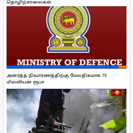
தொழிற்சாலைகள்
அனர்த்த நிவாரணத்திற்கு மேலதிகமாக 75
மில்லியன் ரூபா