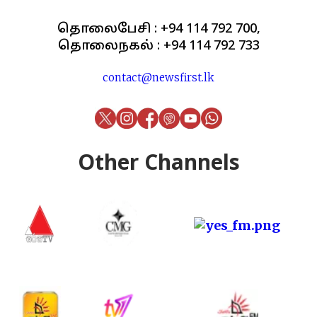
தொலைபேசி : +94 114 792 700,
தொலைநகல் : +94 114 792 733
contact@newsfirst.lk
Other Channels