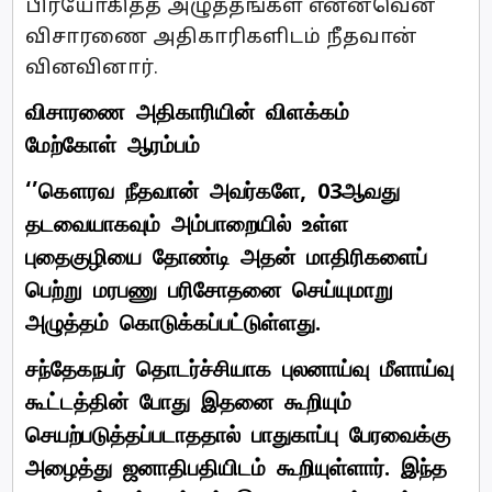
பிரயோகித்த அழுத்தங்கள் என்னவென
விசாரணை அதிகாரிகளிடம் நீதவான்
வினவினார்.
விசாரணை அதிகாரியின் விளக்கம்
மேற்கோள் ஆரம்பம்
‘’கௌரவ நீதவான் அவர்களே, 03ஆவது
தடவையாகவும் அம்பாறையில் உள்ள
புதைகுழியை தோண்டி அதன் மாதிரிகளைப்
பெற்று மரபணு பரிசோதனை செய்யுமாறு
அழுத்தம் கொடுக்கப்பட்டுள்ளது.
சந்தேகநபர் தொடர்ச்சியாக புலனாய்வு மீளாய்வு
கூட்டத்தின் போது இதனை கூறியும்
செயற்படுத்தப்படாததால் பாதுகாப்பு பேரவைக்கு
அழைத்து ஜனாதிபதியிடம் கூறியுள்ளார். இந்த