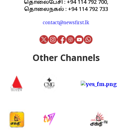
தொலைபேசி : +94 114 792 700,
தொலைநகல் : +94 114 792 733
contact@newsfirst.lk
Other Channels