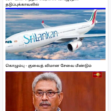
தடுப்புக்காவலில்
கொழும்பு - குவைத் விமான சேவை மீண்டும்