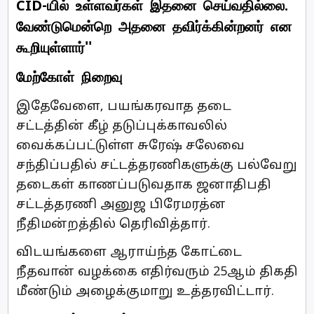
CID-யில் உள்ளவர்கள் இதனை செய்வதில்லை.
வேண்டுமென்றெ அதனை தவிர்க்கின்றனர் என
கூறியுள்ளார்''
மேற்கோள் நிறைவு
இதேவேளை, பயங்கரவாத தடை
சட்டத்தின் கீழ் தடுப்புக்காவலில்
வைக்கப்பட்டுள்ள சுரேஷ் சலேவை
சந்திப்பதில் சட்டத்தரணிகளுக்கு பல்வேறு
தடைகள் காணப்படுவதாக ஜனாதிபதி
சட்டத்தரணி அனுஜ பிரேமரத்ன
நீதிமன்றத்தில் தெரிவித்தார்.
விடயங்களை ஆராய்ந்த கோட்டை
நீதவான் வழக்கை எதிர்வரும் 25ஆம் திகதி
மீண்டும் அழைக்குமாறு உத்தரவிட்டார்.