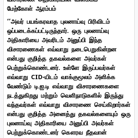
மேற்கோள் ஆரம்பம்
‘’அவர் பயங்கரவாத புலனாய்வு பிரிவிடம்
ஒப்படைக்கப்பட்டிருந்தார். ஒரு புலனாய்வு
அதிகாரியை அவரிடம் அனுப்பி இந்த
விசாரணைகள் எவ்வாறு நடைபெறுகின்றன
என்பது குறித்த தகவல்களை அவர்கள்
பெற்றுக்கொண்டனர். உள்ளே இருப்பவர்கள்
எவ்வாறு CID-யிடம் வாக்குமூலம் அளிக்க
வேண்டும் டி.ஐ.டி எவ்வாறு விசாரணைகளை
நடத்துகிறது மற்றும் வெளிநாடுகளில் இருந்து
வந்தவர்கள் எவ்வாறு விசாரணை செய்கிறார்கள்
என்பது குறித்த அனைத்து தகவல்களையும் ஒரு
புலனாய்வு அதிகாரியை அனுப்பி அவர்கள்
பெற்றுக்கொண்டனர் கௌரவ நீதவான்