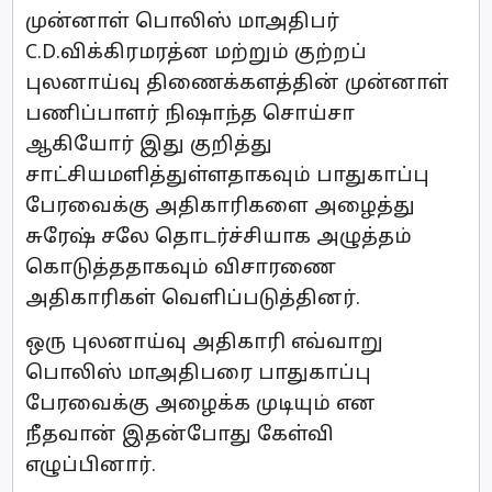
முன்னாள் பொலிஸ் மாஅதிபர்
C.D.விக்கிரமரத்ன மற்றும் குற்றப்
புலனாய்வு திணைக்களத்தின் முன்னாள்
பணிப்பாளர் நிஷாந்த சொய்சா
ஆகியோர் இது குறித்து
சாட்சியமளித்துள்ளதாகவும் பாதுகாப்பு
பேரவைக்கு அதிகாரிகளை அழைத்து
சுரேஷ் சலே தொடர்ச்சியாக அழுத்தம்
கொடுத்ததாகவும் விசாரணை
அதிகாரிகள் வெளிப்படுத்தினர்.
ஒரு புலனாய்வு அதிகாரி எவ்வாறு
பொலிஸ் மாஅதிபரை பாதுகாப்பு
பேரவைக்கு அழைக்க முடியும் என
நீதவான் இதன்போது கேள்வி
எழுப்பினார்.