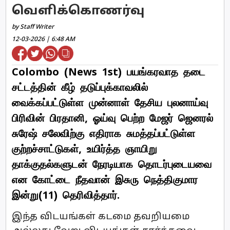
வெளிக்கொணர்வு
by Staff Writer
12-03-2026 | 6:48 AM
Colombo (News 1st) பயங்கரவாத தடை
சட்டத்தின் கீழ் தடுப்புக்காவலில்
வைக்கப்பட்டுள்ள முன்னாள் தேசிய புலனாய்வு
பிரிவின் பிரதானி, ஓய்வு பெற்ற மேஜர் ஜெனரல்
சுரேஷ் சலேவிற்கு எதிராக சுமத்தப்பட்டுள்ள
குற்றச்சாட்டுகள், உயிர்த்த ஞாயிறு
தாக்குதல்களுடன் நேரடியாக தொடர்புடையவை
என கோட்டை நீதவான் இசுரு நெத்திகுமார
இன்று(11) தெரிவித்தார்.
இந்த விடயங்கள் கடமை தவறியமை