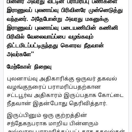
பின்னர் அவரது வீட்டின் பராமரிப்பு பணிகளை
இராணுவப் புலனாய்வு பிரிவினரே முன்னெடுத்து
வந்தனர். அதேபோன்று அவரது மகனுக்கு
இராணுவப் புலனாய்வு படையணியின் கணினி
பிரிவில் வேலைவாய்ப்பை வழங்கவும்
திட்டமிடப்பட்டிருந்தது கௌரவ நீதவான்
அவர்களே''
மேற்கோள் நிறைவு
புலனாய்வு அதிகாரிக்கு ஒருவர் தகவல்
வழங்குநரைப் பராமரிப்பதற்கான
சட்டபூர்வ அதிகாரம் இருப்பதாக கோட்டை
நீதவான் இதன்போது தெரிவித்தார்.
இருப்பினும் ஒரு குற்றத்தின்
சந்தேகநபராக மாறிய பின்னரும்