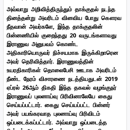
அவ்வாறு அறிவித்திருந்தும் தாக்குதல் நடந்த
தினத்தன்று அவரிடம் வினவிய போது கௌரவ
நீதவான் அவர்களே, இந்த தாக்குதலின்
பின்னணியில் குறைந்தது 20 வருடங்களாவது
இராணுவ அனுபவம் கொண்ட
அதிகாரியொருவர் நிச்சயமாக இருக்கிறாரென
அவர் தெரிவித்தார். இராணுவத்தின்
உயரதிகாரிகள் தொலைபேசி ஊடாக அவரிடம்
நீண்ட நேரம் விசாரணை நடத்தியதுடன் 2019
ஏப்ரல் 26ஆம் திகதி இந்த தகவல் வழங்குநர்
இராணுவப் புலனாய்வு பிரிவினாலேயே கைது
செய்யப்பட்டார். கைது செய்யப்பட்ட பின்னர்
அவர் பயங்கரவாத புலனாய்வு பிரிவிடம்
ஒப்படைக்கப்பட்டார். அவ்வாறு ஒப்படைத்த