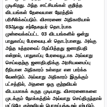
முடிகிறது. அந்த சாட்சியங்கள் குறித்த
விடயங்கள் தேவையான நேரத்தில்
பரிசீலிக்கப்படும். விசாரணை அதிகாரியால்
03ஆவது சந்தேகநபர் தொடர்பாக
முன்வைக்கப்பட்ட 03 விடயங்களில் ஒன்று
பாதுகாப்பு பேரவையுடன் தொடர்பானது. அங்கு
அந்த உத்தரவைப் பிறப்பித்தது ஜனாதிபதி
என்றால், பாதுகாப்பு பேரவையூடாக அவ்வாறு
செய்வதற்கு ஜனாதிபதிக்கு அரசியலமைப்பு
ரீதியான அதிகாரம் உள்ளதா என பார்க்க
வேண்டும். அவ்வாறு அதிகாரம் இருக்கும்
பட்சத்தில், அதனை ஒரு குற்றவியல்
விடயமாகக் கருத முடியாது. விசாரணைகளை
முடக்கும் நோக்கத்தில் அவ்வாறு செய்திருந்தால்
மட்டுமே குற்றவியல் பொறுப்புக்கூறல் ஏற்படும்.