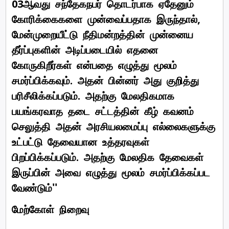
03ஆவது சந்தேகநபர் தொடர்பாக ஏதேனும்
கோரிக்கைகளை முன்வைப்பதாக இருந்தால்,
மேன்முறையீட்டு நீதிமன்றத்தின் முன்னைய
தீர்ப்புகளின் அடிப்படையில் எதனை
கோருகிறீர்கள் என்பதை எழுத்து மூலம்
சமர்ப்பிக்கவும். அதன் பின்னர் அது குறித்து
பரிசீலிக்கப்படும். அதற்கு மேலதிகமாக
பயங்கரவாத தடை சட்டத்தின் கீழ் கவனம்
செலுத்தி அதன் அரசியலமைப்பு எல்லைகளுக்கு
உட்பட்டு தேவையான உத்தரவுகள்
பிறப்பிக்கப்படும். அதற்கு மேலதிக தேவைகள்
இருப்பின் அவை எழுத்து மூலம் சமர்ப்பிக்கப்பட
வேண்டும்''
மேற்கோள் நிறைவு