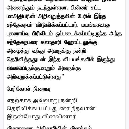
அனைத்தும் நடந்துள்ளன. பின்னர் சட்ட
மாஅதிபரின் அறிவுறுத்தலின் பேரில் இந்த
சந்தேகநபர் விடுவிக்கப்பட்டார். பயங்கரவாத
புலனாய்வு பிரிவிடம் ஒப்படைக்கப்பட்டிருந்த அந்த
சந்தேகநபரை கலாதாரி ஹோட்டலுக்கு
அழைத்து வந்து அவருக்கு நன்றி
தெரிவித்ததுடன் இந்த விடயங்களில் இருந்து
விலகியிருக்குமாறும் அவருக்கு
அறிவுறுத்தப்பட்டுள்ளது''
மேற்கோள் நிறைவு
எதற்காக அவ்வாறு நன்றி
தெரிவிக்கப்பட்டது என நீதவான்
இதன்போது வினவினார்.
விசாரணை அதிகாரியின் விளக்கம்