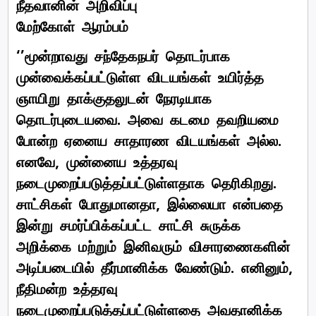
நீதவானின் அறிவிப்பு
மேற்கோள் ஆரம்பம்
‘’மூன்றாவது சந்தேகநபர் தொடர்பாக
முன்வைக்கப்பட்டுள்ள விடயங்கள் உயிர்த்த
ஞாயிறு தாக்குதலுடன் நேரடியாக
தொடர்புடையவை. அவை கடமை தவறியமை
போன்ற ஏனைய சாதாரண விடயங்கள் அல்ல.
எனவே, முன்னைய உத்தரவு
நடைமுறைப்படுத்தப்பட்டுள்ளதாக தெரிகிறது.
சாட்சிகள் போதுமானதா, இல்லையா என்பதை
இன்று சமர்ப்பிக்கப்பட்ட சாட்சி சுருக்க
அறிக்கை மற்றும் இனிவரும் விசாரணைகளின்
அடிப்படையில் தீர்மானிக்க வேண்டும். எனினும்,
நீதிமன்ற உத்தரவு
நடைமுறைப்படுத்தப்பட்டுள்ளதை அவதானிக்க