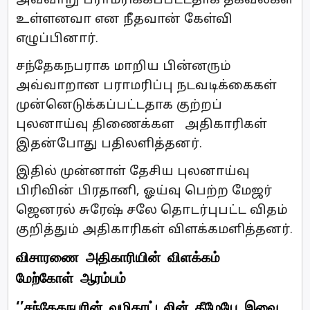
அவ்வாறு பராமரிக்கப்பட்டதாக தகவல்கள்
உள்ளனவா என நீதவான் கேள்வி
எழுப்பினார்.
சந்தேகநபராக மாறிய பின்னரும்
அவ்வாறான பராமரிப்பு நடவடிக்கைகள்
முன்னெடுக்கப்பட்டதாக குற்றப்
புலனாய்வு திணைக்கள அதிகாரிகள்
இதன்போது பதிலளித்தனர்.
இதில் முன்னாள் தேசிய புலனாய்வு
பிரிவின் பிரதானி, ஓய்வு பெற்ற மேஜர்
ஜெனரல் சுரேஷ் சலே தொடர்புபட்ட விதம்
குறித்தும் அதிகாரிகள் விளக்கமளித்தனர்.
விசாரணை அதிகாரியின் விளக்கம்
மேற்கோள் ஆரம்பம்
‘’சந்தேகநபரின் வழிகாட்டலின் கீழேயே இவை