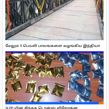
மேலும் 5 பெய்லி பாலங்களை வழங்கிய இந்தியா
SLFP-யின் சிந்தக டெரன்ஸ் விஜேரத்ன