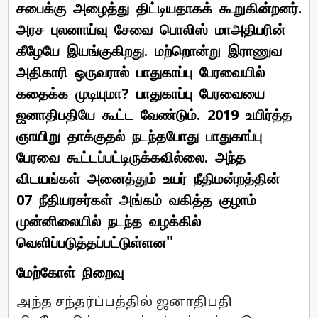
சபைக்கு அழைத்து திட்டியதாகக் கூறுகின்றனர்.
அரச புலனாய்வு சேவை பொலிஸ் மாஅதிபரின்
கீழேயே இயங்குகிறது. மற்றொன்று இராணுவ
அதிகாரி ஒருவரால் பாதுகாப்பு பேரவையில்
கதைக்க முடியுமா? பாதுகாப்பு பேரவையை
ஜனாதிபதியே கூட்ட வேண்டும். 2019 உயிர்த்த
ஞாயிறு தாக்குதல் நடந்தபோது பாதுகாப்பு
பேரவை கூட்டப்பட்டிருக்கவில்லை. அந்த
விடயங்கள் அனைத்தும் உயர் நீதிமன்றத்தின்
07 நீதியரசர்கள் அங்கம் வகித்த குழாம்
முன்னிலையில் நடந்த வழக்கில்
வெளிப்படுத்தப்பட்டுள்ளன''
மேற்கோள் நிறைவு
அந்த சந்தர்ப்பத்தில் ஜனாதிபதி