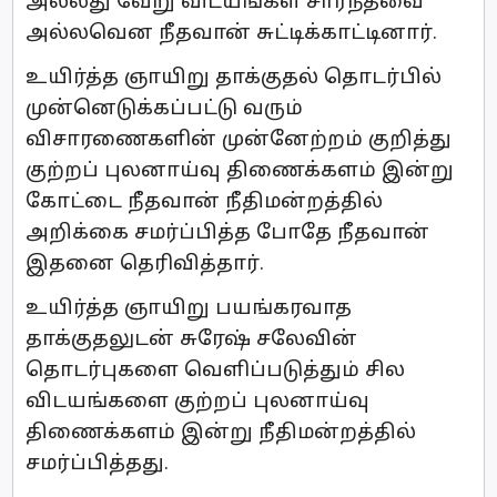
அல்லது வேறு விடயங்கள் சார்ந்தவை
அல்லவென நீதவான் சுட்டிக்காட்டினார்.
உயிர்த்த ஞாயிறு தாக்குதல் தொடர்பில்
முன்னெடுக்கப்பட்டு வரும்
விசாரணைகளின் முன்னேற்றம் குறித்து
குற்றப் புலனாய்வு திணைக்களம் இன்று
கோட்டை நீதவான் நீதிமன்றத்தில்
அறிக்கை சமர்ப்பித்த போதே நீதவான்
இதனை தெரிவித்தார்.
உயிர்த்த ஞாயிறு பயங்கரவாத
தாக்குதலுடன் சுரேஷ் சலேவின்
தொடர்புகளை வெளிப்படுத்தும் சில
விடயங்களை குற்றப் புலனாய்வு
திணைக்களம் இன்று நீதிமன்றத்தில்
சமர்ப்பித்தது.