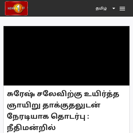
menu
தமிழ்
சுரேஷ் சலேவிற்கு உயிர்த்த
ஞாயிறு தாக்குதலுடன்
நேரடியாக தொடர்பு :
நீதிமன்றில்