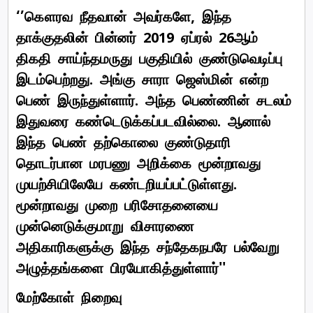
‘’கௌரவ நீதவான் அவர்களே, இந்த
தாக்குதலின் பின்னர் 2019 ஏப்ரல் 26ஆம்
திகதி சாய்ந்தமருது பகுதியில் குண்டுவெடிப்பு
இடம்பெற்றது. அங்கு சாரா ஜெஸ்மின் என்ற
பெண் இருந்துள்ளார். அந்த பெண்ணின் சடலம்
இதுவரை கண்டெடுக்கப்படவில்லை. ஆனால்
இந்த பெண் தற்கொலை குண்டுதாரி
தொடர்பான மரபணு அறிக்கை மூன்றாவது
முயற்சியிலேயே கண்டறியப்பட்டுள்ளது.
மூன்றாவது முறை பரிசோதனையை
முன்னெடுக்குமாறு விசாரணை
அதிகாரிகளுக்கு இந்த சந்தேகநபரே பல்வேறு
அழுத்தங்களை பிரயோகித்துள்ளார்''
மேற்கோள் நிறைவு