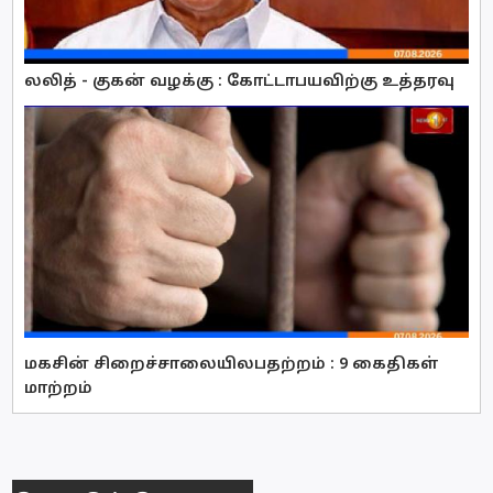
லலித் - குகன் வழக்கு : கோட்டாபயவிற்கு உத்தரவு
மகசின் சிறைச்சாலையிலபதற்றம் : 9 கைதிகள்
மாற்றம்