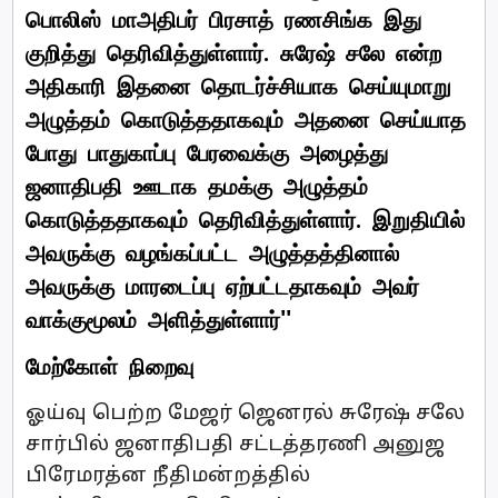
பொலிஸ் மாஅதிபர் பிரசாத் ரணசிங்க இது
குறித்து தெரிவித்துள்ளார். சுரேஷ் சலே என்ற
அதிகாரி இதனை தொடர்ச்சியாக செய்யுமாறு
அழுத்தம் கொடுத்ததாகவும் அதனை செய்யாத
போது பாதுகாப்பு பேரவைக்கு அழைத்து
ஜனாதிபதி ஊடாக தமக்கு அழுத்தம்
கொடுத்ததாகவும் தெரிவித்துள்ளார். இறுதியில்
அவருக்கு வழங்கப்பட்ட அழுத்தத்தினால்
அவருக்கு மாரடைப்பு ஏற்பட்டதாகவும் அவர்
வாக்குமூலம் அளித்துள்ளார்''
மேற்கோள் நிறைவு
ஓய்வு பெற்ற மேஜர் ஜெனரல் சுரேஷ் சலே
சார்பில் ஜனாதிபதி சட்டத்தரணி அனுஜ
பிரேமரத்ன நீதிமன்றத்தில்