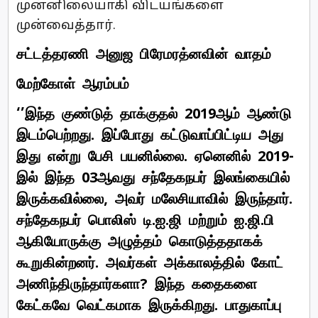
முன்னிலையாகி விடயங்களை
முன்வைத்தார்.
சட்டத்தரணி அனுஜ பிரேமரத்னவின் வாதம்
மேற்கோள் ஆரம்பம்
‘’இந்த குண்டுத் தாக்குதல் 2019ஆம் ஆண்டு
இடம்பெற்றது. இப்போது கட்டுவாப்பிட்டிய அது
இது என்று பேசி பயனில்லை. ஏனெனில் 2019-
இல் இந்த 03ஆவது சந்தேகநபர் இலங்கையில்
இருக்கவில்லை, அவர் மலேசியாவில் இருந்தார்.
சந்தேகநபர் பொலிஸ் டி.ஐ.ஜி மற்றும் ஐ.ஜி.பி
ஆகியோருக்கு அழுத்தம் கொடுத்ததாகக்
கூறுகின்றனர். அவர்கள் அக்காலத்தில் கோட்
அணிந்திருந்தார்களா? இந்த கதைகளை
கேட்கவே வெட்கமாக இருக்கிறது. பாதுகாப்பு