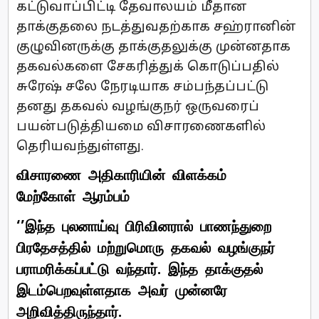
கட்டுவாப்பிட்டி தேவாலயம் மீதான
தாக்குதலை நடத்துவதற்காக சஹ்ரானின்
குழுவினருக்கு தாக்குதலுக்கு முன்னதாக
தகவல்களை சேகரித்துக் கொடுப்பதில்
சுரேஷ் சலே நேரடியாக சம்பந்தப்பட்டு
தனது தகவல் வழங்குநர் ஒருவரைப்
பயன்படுத்தியமை விசாரணைகளில்
தெரியவந்துள்ளது.
விசாரணை அதிகாரியின் விளக்கம்
மேற்கோள் ஆரம்பம்
‘’இந்த புலனாய்வு பிரிவினரால் பாணந்துறை
பிரதேசத்தில் மற்றுமொரு தகவல் வழங்குநர்
பராமரிக்கப்பட்டு வந்தார். இந்த தாக்குதல்
இடம்பெறவுள்ளதாக அவர் முன்னரே
அறிவித்திருந்தார்.