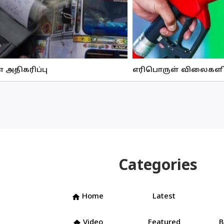
 அதிகரிப்பு
எரிபொருள் விலைகளில்
Categories
Home
Latest
home
Video
Featured
B
home