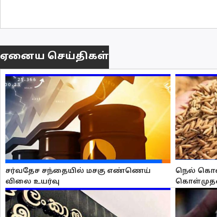
ஏனைய செய்திகள்
சர்வதேச சந்தையில் மசகு எண்ணெய்
நெல் கொள
விலை உயர்வு
கொள்முத