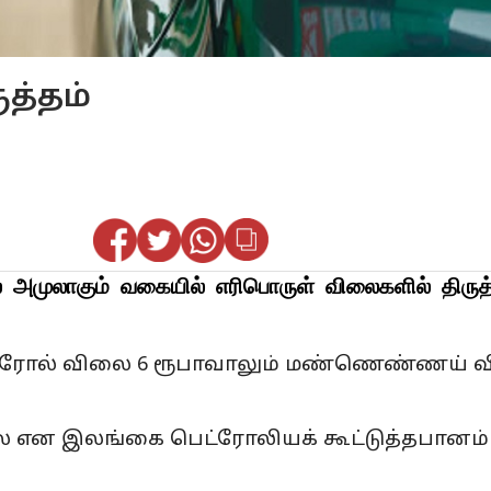
த்தம்
 அமுலாகும் வகையில் எரிபொருள் விலைகளில் திருத்
 பெட்ரோல் விலை 6 ரூபாவாலும் மண்ணெண்ணய் 
 என இலங்கை பெட்ரோலியக் கூட்டுத்தபானம்