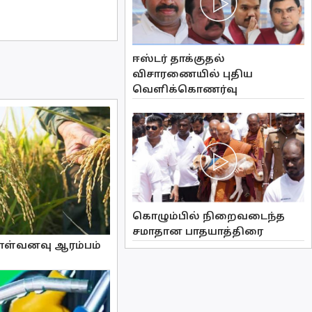
ஈஸ்டர் தாக்குதல்
விசாரணையில் புதிய
வௌிக்கொணர்வு
கொழும்பில் நிறைவடைந்த
சமாதான பாதயாத்திரை
ொள்வனவு ஆரம்பம்