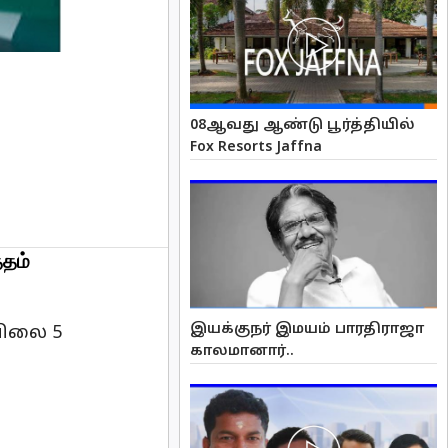
08ஆவது ஆண்டு பூர்த்தியில்
Fox Resorts Jaffna
தம்
இயக்குநர் இமயம் பாரதிராஜா
விலை 5
காலமானார்..