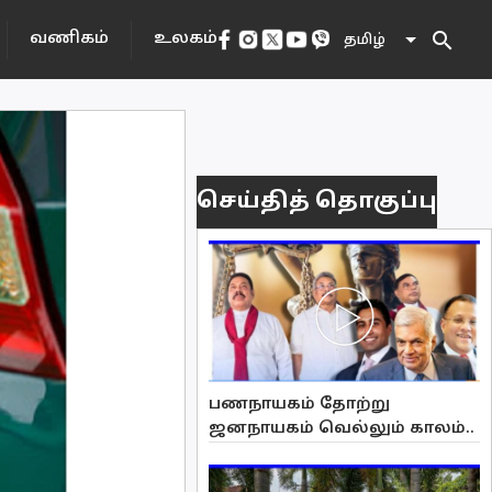
search
வணிகம்
உலகம்
தமிழ்
செய்தித் தொகுப்பு
பணநாயகம் தோற்று
ஜனநாயகம் வெல்லும் காலம்..