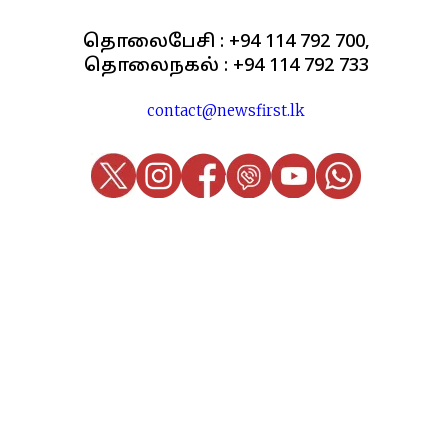
தொலைபேசி : +94 114 792 700,
தொலைநகல் : +94 114 792 733
contact@newsfirst.lk