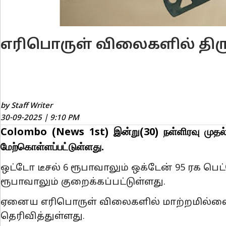
எரிபொருள் விலைகளில் திரு
by Staff Writer
30-09-2025 | 9:10 PM
Colombo (News 1st) இன்று(30) நள்ளிரவு முதல்
மேற்கொள்ளப்பட்டுள்ளது.
ஒட்டோ டீசல் 6 ரூபாவாலும் ஒக்டேன் 95 ரக
ரூபாவாலும் குறைக்கப்பட்டுள்ளது.
ஏனைய எரிபொருள் விலைகளில் மாற்றமில்லை
தெரிவித்துள்ளது.