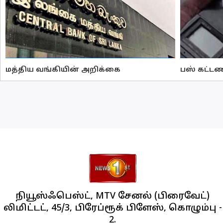
மத்திய வங்கியின் அறிக்கை
பஸ் கட்டண
நியூஸ்ஃபெஸ்ட், MTV சேனல் (பிரைவேட்)
லிமிட்டட், 45/3, பிரேப்ரூக் பிளேஸ், கொழும்பு -
2.