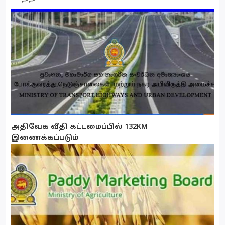
அதிவேக வீதி கட்டமைப்பில் 132KM
இணைக்கப்படும்