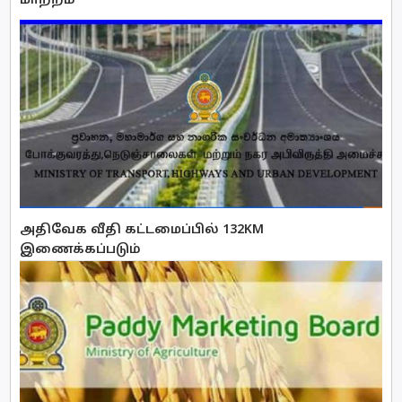
மாற்றம்
அதிவேக வீதி கட்டமைப்பில் 132KM
இணைக்கப்படும்