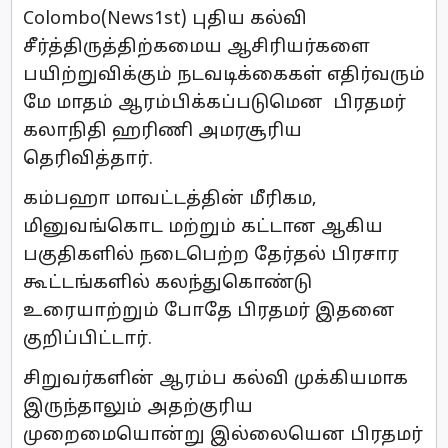
Colombo(News1st) புதிய கல்வி
சீர்த்திருத்திற்கமைய ஆசிரியர்களை
பயிற்றுவிக்கும் நடவடிக்கைகள் எதிர்வரும்
மே மாதம் ஆரம்பிக்கப்படுமென பிரதமர்
கலாநிதி ஹரிணி அமரசூரிய
தெரிவித்தார்.
கம்பஹா மாவட்டத்தின் மீரிகம,
மினுவங்கொட மற்றும் கட்டான ஆகிய
பகுதிகளில் நடைபெற்ற தேர்தல் பிரசார
கூட்டங்களில் கலந்துகொண்டு
உரையாற்றும் போதே பிரதமர் இதனை
குறிப்பிட்டார்.
சிறுவர்களின் ஆரம்ப கல்வி முக்கியமாக
இருந்தாலும் அதற்குரிய
முறைமையொன்று இல்லையென பிரதமர்