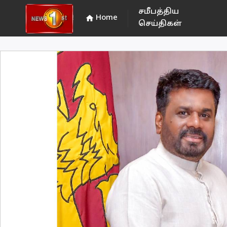
சமீபத்திய
Home
home
செய்திகள்