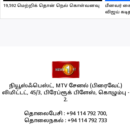
19,592 மெற்றிக் தொன் நெல் கொள்வனவு
மீனவர் கை
விஜய் கடி
நியூஸ்ஃபெஸ்ட், MTV சேனல் (பிரைவேட்)
லிமிட்டட், 45/3, பிரேப்ரூக் பிளேஸ், கொழும்பு -
2.
தொலைபேசி : +94 114 792 700,
தொலைநகல் : +94 114 792 733