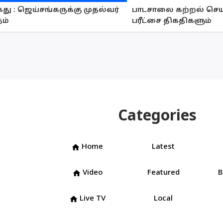
து : ஜெய்சங்கருக்கு முதல்வர்
பாடசாலை கற்றல் செய
தம்
பரீட்சை திகதிகளும்
Categories
Home
Latest
home
Video
Featured
B
home
Live TV
Local
home