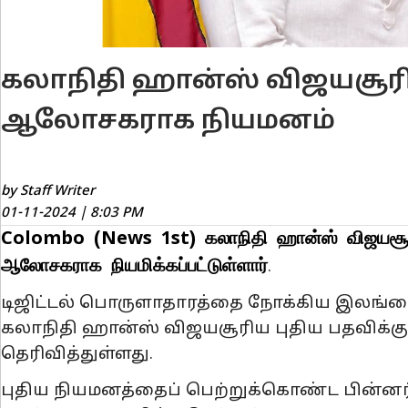
கலாநிதி ஹான்ஸ் விஜயசூரி
ஆலோசகராக நியமனம்
by Staff Writer
01-11-2024 | 8:03 PM
Colombo (News 1st) கலாநிதி ஹான்ஸ் விஜயசூர
ஆலோசகராக நியமிக்கப்பட்டுள்ளார்
.
டிஜிட்டல் பொருளாதாரத்தை நோக்கிய இலங
கலாநிதி ஹான்ஸ் விஜயசூரிய புதிய பதவிக்கு 
தெரிவித்துள்ளது.
புதிய நியமனத்தைப் பெற்றுக்கொண்ட பின்ன