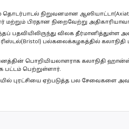
தொடர்பாடல் நிறுவனமான ஆஸியாட்டா(Axiata)
் மற்றும் பிரதான நிறைவேற்று அதிகாரியாவார
தப் பதவியிலிருந்து விலக தீர்மானித்துள்ள அவர
ஸ்டல்(Bristol) பல்கலைக்கழகத்தில் கலாநிதி ப
றுவனத்தின் பொறியியலாளராக கலாநிதி ஹான்ஸ
 பட்டம் பெற்றுள்ளார்.
ையில் புரட்சியை ஏற்படுத்த பல சேவைகளை அவ