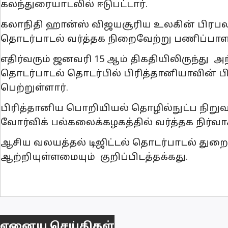
கலந்துரையாடலில் ஈடுபட்டார்.
கலாநிதி ஹான்ஸ் விஜயசூரிய உலகின் பிரபல 
தொடர்பாடல் வர்த்தக நிறைவேற்று பணிப்பாளர
எதிர்வரும் ஜனவரி 15 ஆம் திகதியிலிருந்து அந்
தொடர்பாடல் தொடர்பில் பிரித்தானியாவின் பிரி
பெற்றுள்ளார்.
பிரித்தானிய பொறியியல் தொழில்நுட்ப நி
வோர்விக் பல்கலைக்கழகத்தில் வர்த்தக நிர்வாக
ஆசிய வலயத்தல் டிஜிட்டல் தொடர்பாடல் துற
ஆற்றியுள்ளமையும் குறிப்பிடத்தக்கது.
ஏனைய செய்திகள்