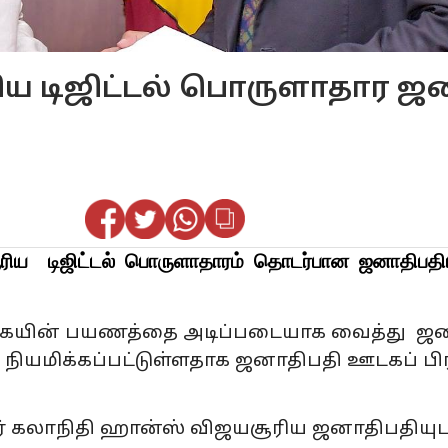
ய டிஜிட்டல் பொருளாதார ஜ
ிய டிஜிட்டல் பொருளாதாரம் தொடர்பான ஜனாதிபதி
்கையின் பயணத்தை அடிப்படையாக வைத்து ஜ
நியமிக்கப்பட்டுள்ளதாக ஜனாதிபதி ஊடகப் பிர
ர் கலாநிதி ஹான்ஸ் விஜயசூரிய ஜனாதிபதியு