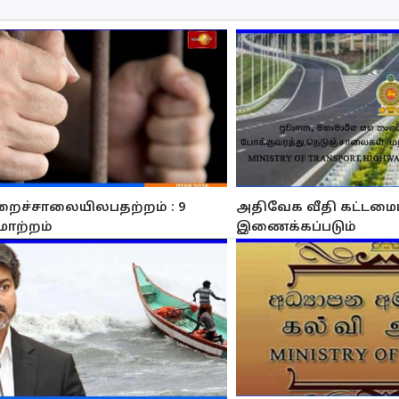
றைச்சாலையிலபதற்றம் : 9
அதிவேக வீதி கட்டமைப்
மாற்றம்
இணைக்கப்படும்