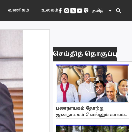
search
வணிகம்
உலகம்
தமிழ்
செய்தித் தொகுப்பு
பணநாயகம் தோற்று
ஜனநாயகம் வெல்லும் காலம்..