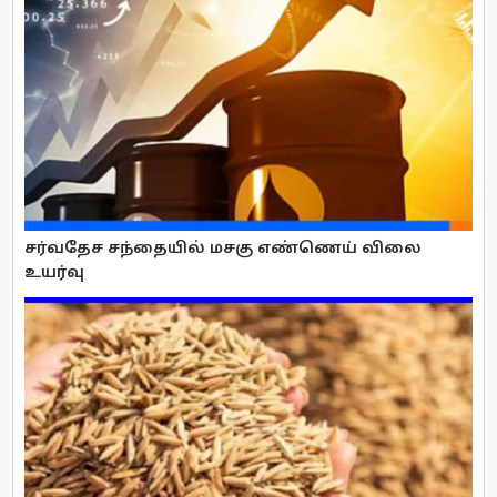
சர்வதேச சந்தையில் மசகு எண்ணெய் விலை
உயர்வு