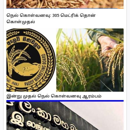
நெல் கொள்வனவு: 305 மெட்ரிக் தொன்
கொள்முதல்
இன்று முதல் நெல் கொள்வனவு ஆரம்பம்