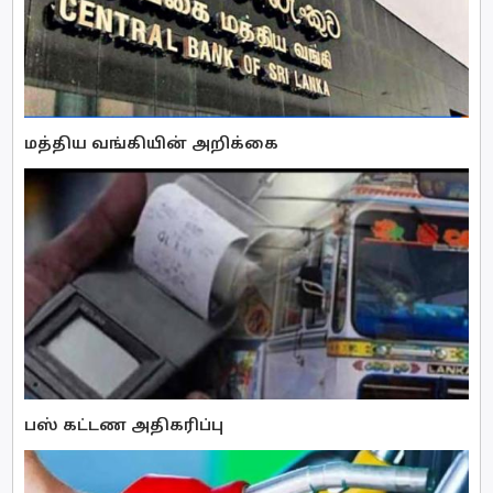
மத்திய வங்கியின் அறிக்கை
பஸ் கட்டண அதிகரிப்பு