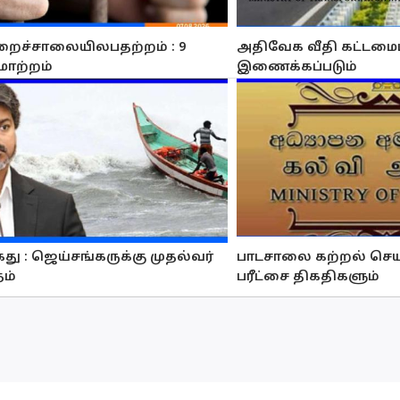
றைச்சாலையிலபதற்றம் : 9
அதிவேக வீதி கட்டமைப்
மாற்றம்
இணைக்கப்படும்
து : ஜெய்சங்கருக்கு முதல்வர்
பாடசாலை கற்றல் செய
தம்
பரீட்சை திகதிகளும்