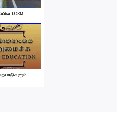
பில் 132KM
ற்பாடுகளும்