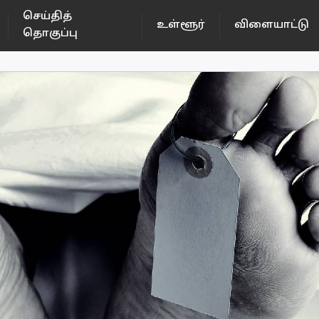
செய்தித்
உள்ளூர்
விளையாட்டு
தொகுப்பு