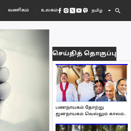
search
வணிகம்
உலகம்
தமிழ்
செய்தித் தொகுப்பு
பணநாயகம் தோற்று
ஜனநாயகம் வெல்லும் காலம்..