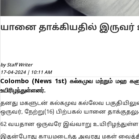
யானை தாக்கியதில் இருவர் உ
by Staff Writer
17-04-2024 | 10:11 AM
Colombo (News 1st) கல்கமுவ மற்றும் மஹ களு
உயிரிழந்துள்ளனர்.
தனது மகளுடன் கல்கமுவ கல்லேவ பகுதியிலுள்ள
ஒருவர், நேற்று(16) பிற்பகல் யானை தாக்குதலு
62 வயதான ஒருவரே இவ்வாறு உயிரிழந்துள்ளா
இதன்போது காயமடைந்த அவரது மகள் வைத்திய