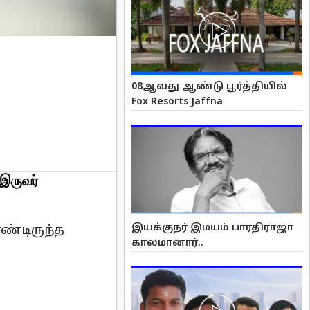
08ஆவது ஆண்டு பூர்த்தியில்
Fox Resorts Jaffna
இருவர்
இயக்குநர் இமயம் பாரதிராஜா
ண்டிருந்த
காலமானார்..