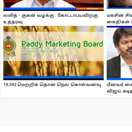
லலித் - குகன் வழக்கு : கோட்டாபயவிற்கு
மகசின் சி
உத்தரவு
கைதிகள் 
19,592 மெற்றிக் தொன் நெல் கொள்வனவு
மீனவர் கை
விஜய் கடி