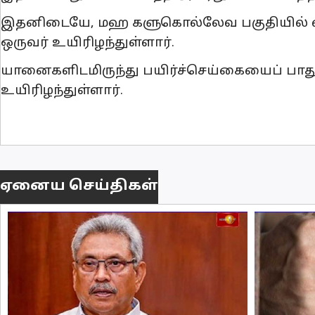
இதனிடையே, மஹ களுகொல்லேவ பகுதியில் வய
ஒருவர் உயிரிழந்துள்ளார்.
யானைகளிடமிருந்து பயிர்ச்செய்கையைப் பாதுக
உயிரிழந்துள்ளார்.
ஏனைய செய்திகள்