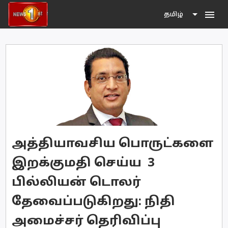
menu
தமிழ்
அத்தியாவசிய பொருட்களை
இறக்குமதி செய்ய 3
பில்லியன் டொலர்
தேவைப்படுகிறது: நிதி
அமைச்சர் தெரிவிப்பு