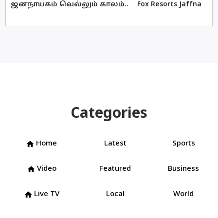
ஜனநாயகம் வெல்லும் காலம்..
Fox Resorts Jaffna
Categories
Home
Latest
Sports
home
Video
Featured
Business
home
Live TV
Local
World
home