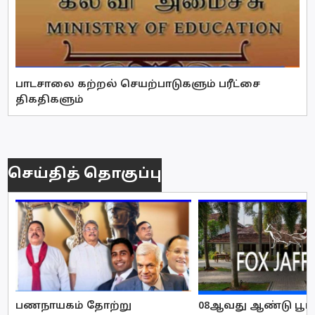
பாடசாலை கற்றல் செயற்பாடுகளும் பரீட்சை
திகதிகளும்
செய்தித் தொகுப்பு
பணநாயகம் தோற்று
08ஆவது ஆண்டு பூர்த