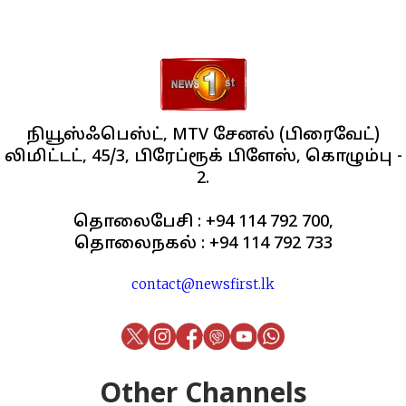
நியூஸ்ஃபெஸ்ட், MTV சேனல் (பிரைவேட்)
லிமிட்டட், 45/3, பிரேப்ரூக் பிளேஸ், கொழும்பு -
2.
தொலைபேசி : +94 114 792 700,
தொலைநகல் : +94 114 792 733
contact@newsfirst.lk
Other Channels