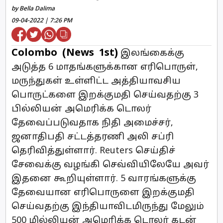
by Bella Dalima
09-04-2022 | 7:26 PM
Colombo (News 1st)
இலங்கைக்கு
அடுத்த 6 மாதங்களுக்கான எரிபொருள்,
மருந்துகள் உள்ளிட்ட அத்தியாவசிய
பொருட்களை இறக்குமதி செய்வதற்கு 3
பில்லியன் அமெரிக்க டொலர்
தேவைப்படுவதாக நிதி அமைச்சர்,
ஜனாதிபதி சட்டத்தரணி அலி சப்ரி
தெரிவித்துள்ளார். Reuters செய்திச்
சேவைக்கு வழங்கி செவ்வியிலேயே அவர்
இதனை கூறியுள்ளார். 5 வாரங்களுக்கு
தேவையான எரிபொருளை இறக்குமதி
செய்வதற்கு இந்தியாவிடமிருந்து மேலும்
500 மில்லியன் அமெரிக்க டொலர் கடன்