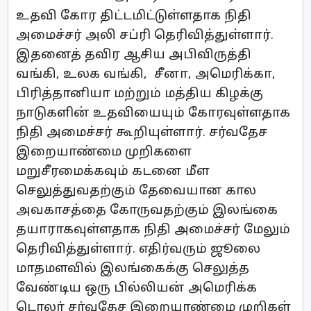
உதவி கோர திட்டமிட்டுள்ளதாக நிதி
அமைச்சர் அலி சப்ரி தெரிவித்துள்ளார்.
இதனைத் தவிர ஆசிய அபிவிருத்தி
வங்கி, உலக வங்கி, சீனா, அமெரிக்கா,
பிரித்தானியா மற்றும் மத்திய கிழக்கு
நாடுகளின் உதவியையும் கோரவுள்ளதாக
நிதி அமைச்சர் கூறியுள்ளார். சர்வதேச
இறையாண்மை முறிகளை
மறுசீரமைக்கவும் கடனை மீள
செலுத்துவதற்கும் தேவையான கால
அவகாசத்தை கோருவதற்கும் இலங்கை
தயாராகவுள்ளதாக நிதி அமைச்சர் மேலும்
தெரிவித்துள்ளார். எதிர்வரும் ஜூலை
மாதமளவில் இலங்கைக்கு செலுத்த
வேண்டிய ஒரு பில்லியன் அமெரிக்க
டொலர் சர்வதேச இறையாண்மை முறிகள்