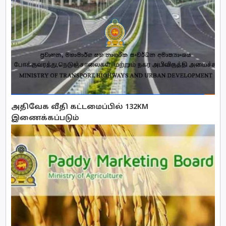
அதிவேக வீதி கட்டமைப்பில் 132KM
இணைக்கப்படும்