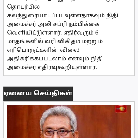
தொடர்பில்
கலந்துரையாடப்படவுள்ளதாகவும் நிதி
அமைச்சர் அலி சப்ரி நம்பிக்கை
வௌியிட்டுள்ளார். எதிர்வரும் 6
மாதங்களில் வரி விகிதம் மற்றும்
எரிபொருட்களின் விலை
அதிகரிக்கப்படலாம் எனவும் நிதி
அமைச்சர் எதிர்வுகூறியுள்ளார்.
ஏனைய செய்திகள்