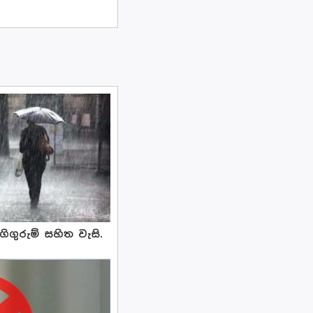
ිගුරුම් සහිත වැසි.