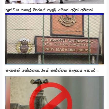
තුන්වන පාසල් වාරයේ පළමු අදියර අදින් අවසන්
මැගසින් බන්ධනාගාරයේ තත්ත්වය පාලනය කෙරේ...