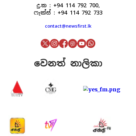
දු.ක : +94 114 792 700,
ෆැක්ස් : +94 114 792 733
contact@newsfirst.lk
වෙනත් නාලිකා