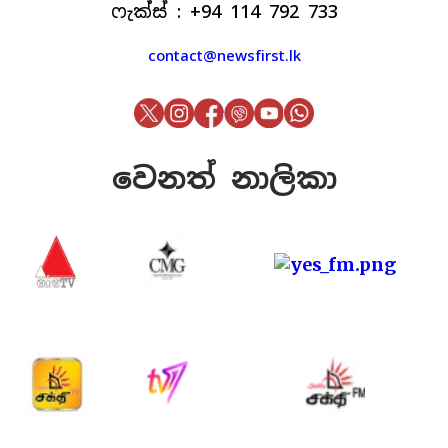
ෆැක්ස් : +94 114 792 733
contact@newsfirst.lk
වෙනත් නාලිකා