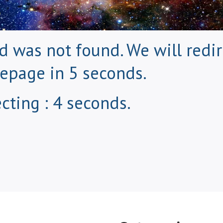
 was not found. We will redir
epage in 5 seconds.
cting : 3 seconds.