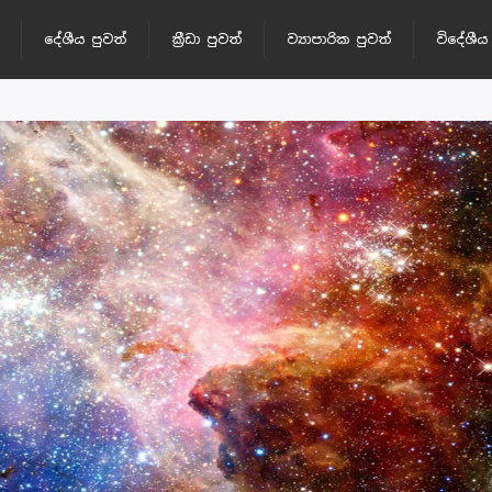
දේශීය පුවත්
ක්‍රීඩා පුවත්
ව්‍යාපාරික පුවත්
විදේශීය